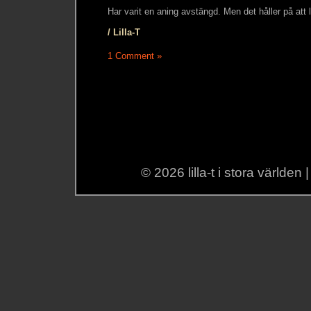
Har varit en aning avstängd. Men det håller på att l
/ Lilla-T
1 Comment »
© 2026 lilla-t i stora världen 