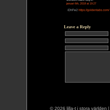
januari 6th, 2018 at 19:27
iDhFw2
https://goldentabs.com/
Leave a Reply
© 2026 lilla-t i stora världen 