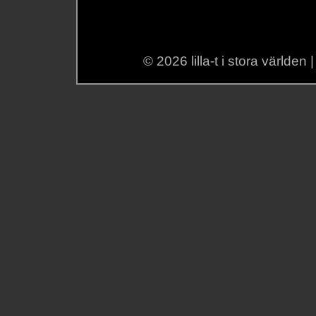
© 2026 lilla-t i stora världen 